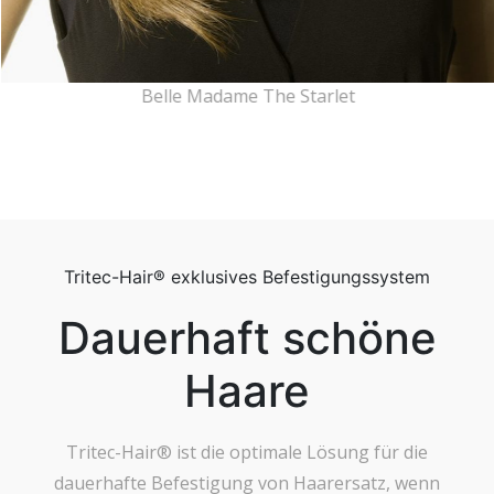
Belle Madame The Starlet
Tritec-Hair® exklusives Befestigungssystem
Dauerhaft schöne
Haare
Tritec-Hair® ist die optimale Lösung für die
dauerhafte Befestigung von Haarersatz, wenn