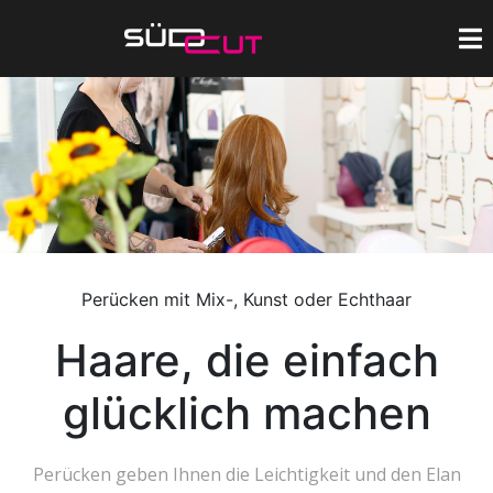
Perücken mit Mix-, Kunst oder Echthaar
Haare, die einfach
glücklich machen
Perücken geben Ihnen die Leichtigkeit und den Elan